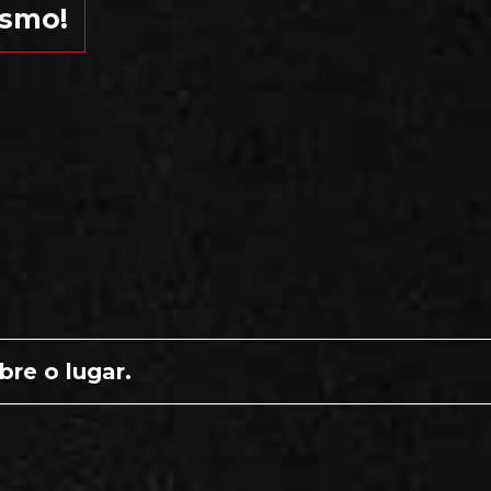
ismo!