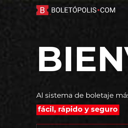
BIE
Al sistema de boletaje má
fácil, rápido y seguro