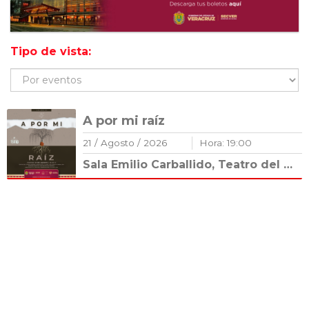
Tipo de vista:
A por mi raíz
21
/
Agosto
/
2026
Hora:
19
:
00
Sala Emilio Carballido, Teatro del Estado General Ignacio de la Llave