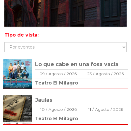
Tipo de vista:
Lo que cabe en una fosa vacía
09
/
Agosto
/
2026
-
23
/
Agosto
/
2026
Teatro El Milagro
Jaulas
10
/
Agosto
/
2026
-
11
/
Agosto
/
2026
Teatro El Milagro