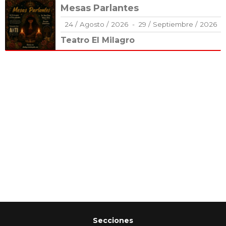
Mesas Parlantes
24
/
Agosto
/
2026
-
29
/
Septiembre
/
2026
Teatro El Milagro
Secciones