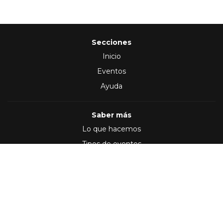
Secciones
Inicio
Eventos
Ayuda
Saber más
Lo que hacemos
Tipos de eventos
Síguenos en