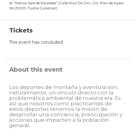
at
"
Inercia Sala de Escalada
"
(
Calle Rizo De Oro, Col. Plan de Ayala
SN 29020 Tuxtla Gutiérrez
)
Tickets
This event has concluded
About this event
Los deportes de montaña y aventura son,
naturalmente, un vínculo directo con la
problemática ambiental de nuestra era. Es
así que nosotros como practicantes de
estos deportes tenemos la misión de
desarrollar una conciencia, preocupación y
acciones que impacten a la población
general.