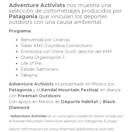
Adventure Activists
nos muestra una
selección de cortometrajes producidos por
Patagonia
que vinculan los deportes
outdoors con una causa ambiental.
Programa:
Bienvenida por LInercia
Tráiler KMF Countless Connections
Entrevista con Steve Scott, director del KMF
Charla Organización 1
Life of Pie
Estado Salmonero
Takayna
Adventure Activists
es presentado en México por
Patagonia
y el
Kendal Mountain Festival
, en alianza
con
Freeman Outdoors
.
Con apoyo en México de
Deporte Hábitat
y
Black
Diamond
.
*
Adventure Activists
es un concepto creado en Reino Unido por
el Kendal Mountain Festival en alianza con Patagonia Europa
Mayor información en www.freeman.la/adventure-activists