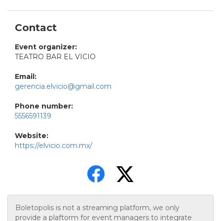
Contact
Event organizer:
TEATRO BAR EL VICIO
Email:
gerencia.elvicio@gmail.com
Phone number:
5556591139
Website:
https://elvicio.com.mx/
Boletopolis is not a streaming platform, we only
provide a plaftorm for event managers to integrate