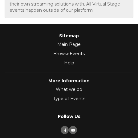
their own streaming solutions with. All Virtual Stage
events happen outside of our platform.
Sitemap
Main Page
BrowseEvents
Help
More Information
What we do
Type of Events
Follow Us