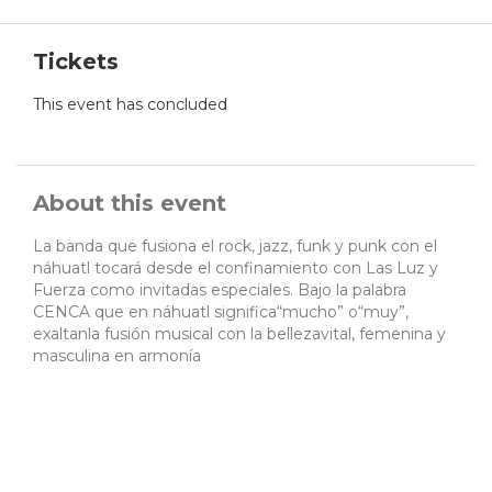
Tickets
This event has concluded
About this event
La banda que fusiona el rock, jazz, funk y punk con el
náhuatl tocará desde el confinamiento con Las Luz y
Fuerza como invitadas especiales. Bajo la palabra
CENCA que en náhuatl significa“mucho” o“muy”,
exaltanla fusión musical con la bellezavital, femenina y
masculina en armonía