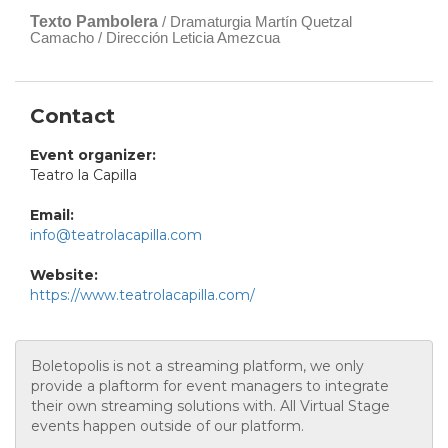
Texto Pambolera
/ Dramaturgia Martín Quetzal
Camacho / Dirección Leticia Amezcua
Contact
Event organizer:
Teatro la Capilla
Email:
info@teatrolacapilla.com
Website:
https://www.teatrolacapilla.com/
Boletopolis is not a streaming platform, we only
provide a plaftorm for event managers to integrate
their own streaming solutions with. All Virtual Stage
events happen outside of our platform.