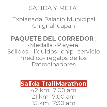
SALIDA Y META
Explanada Palacio Municipal
Chignahuapan
PAQUETE DEL CORREDOR
:
-Medalla -Playera
Sólidos - líquidos- chip -servicio
medico- regalos de los
Patrocinadores
Salida TrailMarathon
42 km 7:00 am
21 km 7:00 am
15 km 7:30 am