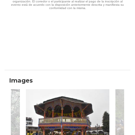
organización. El corredor o el participante al realizar el pago de la inscripción al
evento está de acuerdo con la disposición anteriormente descrita y manifiesta su
conformidad con la misma.
Images