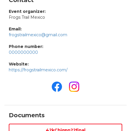
Contact
Event organizer:
Frogs Trail Mexico
Email:
frogstrailmexico@gmail.com
Phone number:
0000000000
Website:
https://frogstrailmexico.com/
Documents
42kChigpn22final