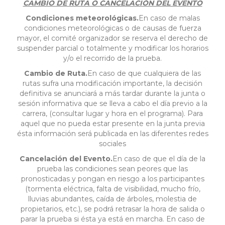
CAMBIO DE RUTA O CANCELACIÓN DEL EVENTO
Condiciones meteorológicas.
En caso de malas
condiciones meteorológicas o de causas de fuerza
mayor, el comité organizador se reserva el derecho de
suspender parcial o totalmente y modificar los horarios
y/o el recorrido de la prueba.
Cambio de Ruta.
En caso de que cualquiera de las
rutas sufra una modificación importante, la decisión
definitiva se anunciará a más tardar durante la junta o
sesión informativa que se lleva a cabo el día previo a la
carrera, (consultar lugar y hora en el programa). Para
aquel que no pueda estar presente en la junta previa
ésta información será publicada en las diferentes redes
sociales
Cancelación del Evento.
En caso de que el día de la
prueba las condiciones sean peores que las
pronosticadas y pongan en riesgo a los participantes
(tormenta eléctrica, falta de visibilidad, mucho frío,
lluvias abundantes, caída de árboles, molestia de
propietarios, etc.), se podrá retrasar la hora de salida o
parar la prueba si ésta ya está en marcha. En caso de