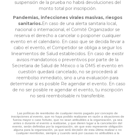
suspensión de la prueba no habrá devoluciones del
monto total por inscripción.
Pandemias, infecciones virales masivas, riesgos
sanitarios.
En caso de una alerta sanitaria local,
nacional o internacional, el Comité Organizador se
reserva el derecho a cancelar o posponer cualquier
evento en el calendario. En caso que se decida llevar a
cabo el evento, el Competidor se obliga a seguir los
lineamientos de Salud establecidos. En caso de existir
avisos mandatorios o preventivos por parte de la
Secretaria de Salud de México o la OMS el evento en
cuestión quedará cancelado, no se procederá al
reembolso inmediato, sino a una evaluación para
determinar si es posible Re agendar el evento. En caso
de no ser posible re agendar el evento, tu inscripción
no será reembolsable ni transferible.
Las políticas de reembolso de cualquier monto pagado por concepto de
inscripciones al evento, que no haya podido realizarse en razón a situaciones de
fuerza mayor o caso fortuito, que no sean atribuibles a la organización, ya sea
antes o durante el evento a realizarse, y que dieren lugar a la cancelación del
evento, serán definidas por la organización, sin que esto represente obligación
alguna para la organización, ya que será decisión de esta última realizar o no
cualquier reembolso, siempre y cuando será por causas no atribuibles a la