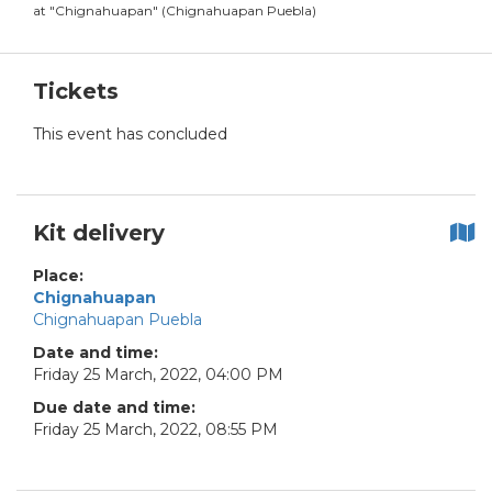
at
"
Chignahuapan
"
(
Chignahuapan Puebla
)
Tickets
This event has concluded
Kit delivery
Place:
Chignahuapan
Chignahuapan Puebla
Date and time:
Friday
25
March
,
2022
,
04
:
00
PM
Due date and time:
Friday
25
March
,
2022
,
08
:
55
PM