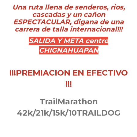
Una ruta llena de senderos, rios,
cascadas y un cañon
ESPECTACULAR, digana de una
carrera de talla internacional!!!
SALIDA Y META centro
CHIGNAHUAPAN
!!!PREMIACION EN EFECTIVO
!!!
TrailMarathon
42k/21k/15k/10TRAILDOG