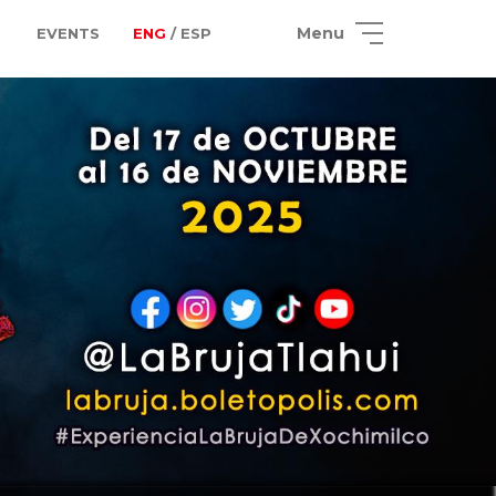
Menu
EVENTS
ENG
/ ESP