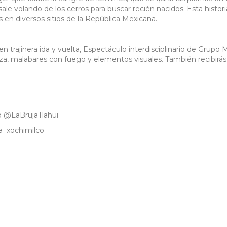
sale volando de los cerros para buscar recién nacidos. Esta histori
en diversos sitios de la República Mexicana.
 trajinera ida y vuelta, Espectáculo interdisciplinario de Grupo 
nza, malabares con fuego y elementos visuales. También recibirás
o @LaBrujaTlahui
a_xochimilco