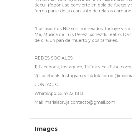
tlecuil (fogón), se convierte en bola de fuego y 
forma parte de un conjunto de relatos comunes 
*Los asientos NO son numerados. Incluye viaje en
Me, Música de Luis Pérez Ixoneztli, Teatro, Da
de olla, un pan de muerto y dos tamales.
REDES SOCIALES:
1) Facebook, Instagram, TikTok y YouTube com
2) Facebook, Instagram y TikTok como @explor
CONTACTO:
WhatsApp: 55 4722 1813
Mail: marialabruja.contacto@gmail.com
Images