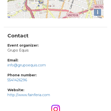
i
Contact
Event organizer:
Grupo Equis
Email:
info@grupoequis.com
Phone number:
5541426296
Website:
http://www.fainferia.com