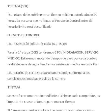
1ª ETAPA (50K)
Esta etapa debe cubrirse en un tiempo máximo autorizado de 10
horas. La persona que no llegue al Puesto de Control antes del
horario límite será descalificada
PUESTOS DE CONTROL
Los PCS estarán colocados cada 10 a 15 km
Para la 1ª etapa (50K) tendremos 6 PCs
(HIDRATACION, SERVICIO
MEDICO)
Estaremos anotando tiempos de paso por cada punto y
reabastecerse de agua Tendremos asistencia médica en cada Pcs
Los horarios de corte se estarán anunciando conforme a las
condiciones climáticas previas a la carrera
1ª ETAPA
Se estará cronometrando mediante el chip de cada competidor, es
importante cruzar el tapete para marcar tiempo
El Campamento estará colocado en una zona estratégica para