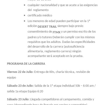
cualquier nacionalidad y que se acate a las exigencias
del reglamento
certificado médico
Los menores de edad pueden participar en la 1ª
edición
siempre bajo previo
DESERT TRAIL
consentimiento de
y un permiso escrito de los
FTMX
padres y/o tutores Deberán cumplir con los mismos
requisitos que los adultos. Dadas las especificidades
del desarrollo de la carrera (autosuficiencia
alimentaria, reglamento carrera) ningún
acompañante será aceptado en la prueba.
PROGRAMA DE LA CARRERA
Viernes 22 de Julio:
Entrega de Kits, charla técnica, revisión de
equipo
Sábado 23 de Julio:
Salida de la 1ª etapa individual 50k – 6:00 am /
salida 1a etapa Equipo 6:20
Sábado 23 Julio:
Llegada competidores al campamento, comida y