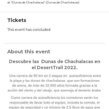
at
"
Dunas de Chachalacas
"
(
Dunas de Chachalacas
)
Tickets
This event has concluded
About this event
Descubre las Dunas de Chachalacas en
el DesertTrail 2022.
Una carrera de 80 km en 2 etapas en autosuficiencia entre
la playa y las dunas de chachalacas que son formaciones
de arena, de más de 10.000 años formada gracias a la
acción del viento y del oleaje, que asemeja al desierto árabe.
Como carrera de autosificiencia los corredores serán los
responsable de llevar todo el equipo, incluida la comida, el
equipo de seguridad y un mínimo de 2,5 litros de agua que