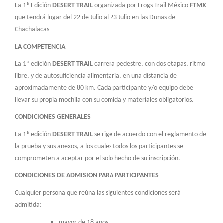
La 1ª Edición
DESERT TRAIL
organizada por Frogs Trail México
FTMX
que tendrá lugar del 22 de Julio al 23 Julio en las Dunas de
Chachalacas
LA COMPETENCIA
La 1ª edición
DESERT TRAIL
carrera pedestre, con dos etapas, ritmo
libre, y de autosuficiencia alimentaria, en una distancia de
aproximadamente de 80 km. Cada participante y/o equipo debe
llevar su propia mochila con su comida y materiales obligatorios.
CONDICIONES GENERALES
La 1ª edición
DESERT TRAIL
se rige de acuerdo con el reglamento de
la prueba y sus anexos, a los cuales todos los participantes se
comprometen a aceptar por el solo hecho de su inscripción.
CONDICIONES DE ADMISION PARA PARTICIPANTES
Cualquier persona que reúna las siguientes condiciones será
admitida:
mayor de 18 años