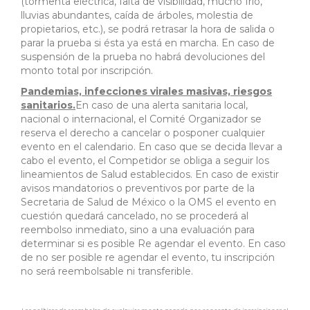
(tormenta eléctrica, falta de visibilidad, mucho frío,
lluvias abundantes, caída de árboles, molestia de
propietarios, etc.), se podrá retrasar la hora de salida o
parar la prueba si ésta ya está en marcha. En caso de
suspensión de la prueba no habrá devoluciones del
monto total por inscripción.
Pandemias, infecciones virales masivas, riesgos
sanitarios.
En caso de una alerta sanitaria local,
nacional o internacional, el Comité Organizador se
reserva el derecho a cancelar o posponer cualquier
evento en el calendario. En caso que se decida llevar a
cabo el evento, el Competidor se obliga a seguir los
lineamientos de Salud establecidos. En caso de existir
avisos mandatorios o preventivos por parte de la
Secretaria de Salud de México o la OMS el evento en
cuestión quedará cancelado, no se procederá al
reembolso inmediato, sino a una evaluación para
determinar si es posible Re agendar el evento. En caso
de no ser posible re agendar el evento, tu inscripción
no será reembolsable ni transferible.