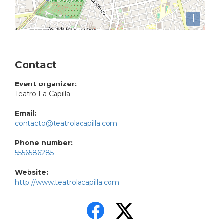
i
Contact
Event organizer:
Teatro La Capilla
Email:
contacto@teatrolacapilla.com
Phone number:
5556586285
Website:
http://www.teatrolacapilla.com