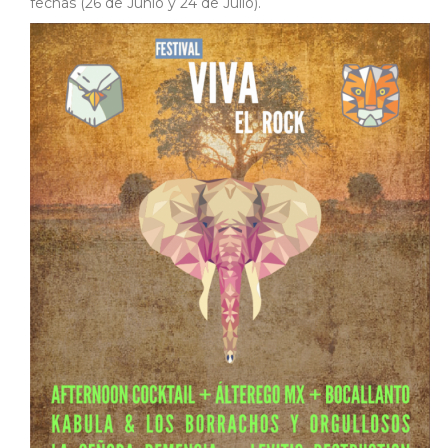
fechas (26 de Junio y 24 de Julio).