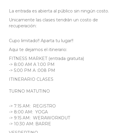
La entrada es abierta al público sin ningún costo.
Unicamente las clases tendrán un costo de
recuperación:
Cupo limitado!! Aparta tu lugar!!
Aqui te dejamos el itinerario:
FITNESS MARKET (entrada gratuita)
-> 8:00 AM A 1:00 PM
-> 5:00 PM A :008 PM
ITINERARIO CLASES
TURNO MATUTINO
-> 7:15 AM: REGISTRO
-> 8:00 AM: YOGA
-> 9:15 AM: WERAWORKOUT
-> 10:30 AM: BARRE
VESPERTINO