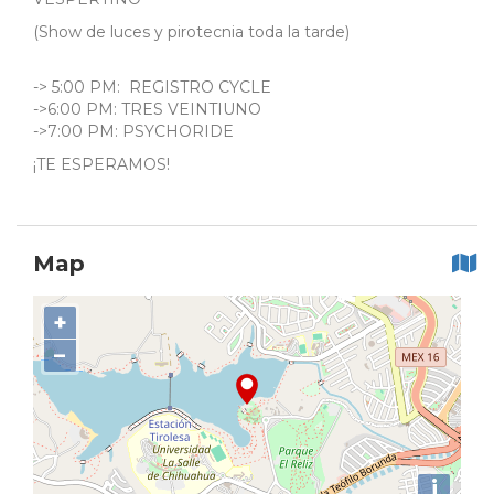
(Show de luces y pirotecnia toda la tarde)
-> 5:00 PM: REGISTRO CYCLE
->6:00 PM: TRES VEINTIUNO
->7:00 PM: PSYCHORIDE
¡TE ESPERAMOS!
Map
+
−
i