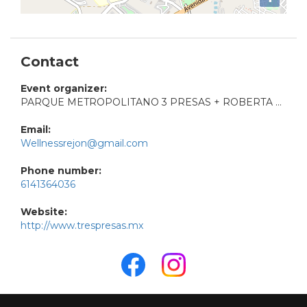
Contact
Event organizer:
PARQUE METROPOLITANO 3 PRESAS + ROBERTA FITNESS AND HEALTH
Email:
Wellnessrejon@gmail.com
Phone number:
6141364036
Website:
http://www.trespresas.mx