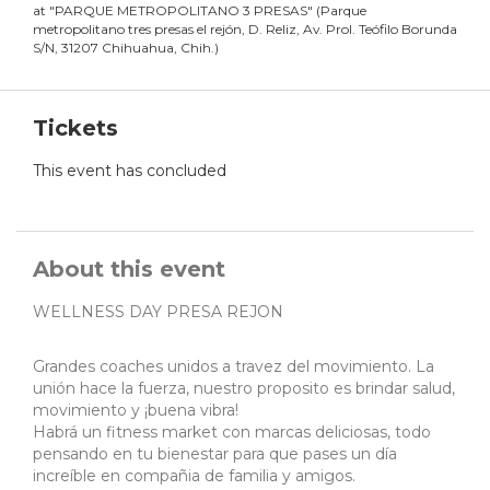
at
"
PARQUE METROPOLITANO 3 PRESAS
"
(
Parque
metropolitano tres presas el rejón, D. Reliz, Av. Prol. Teófilo Borunda
S/N, 31207 Chihuahua, Chih.
)
Tickets
This event has concluded
About this event
WELLNESS DAY PRESA REJON
Grandes coaches unidos a travez del movimiento. La
unión hace la fuerza, nuestro proposito es brindar salud,
movimiento y ¡buena vibra!
Habrá un fitness market con marcas deliciosas, todo
pensando en tu bienestar para que pases un día
increíble en compañia de familia y amigos.