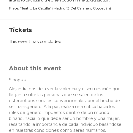
attend to by clicking the green button in the tickets section.
Place:
"
Teatro La Capilla
"
(
Madrid 13 Del Carmen, Coyoacán
)
Tickets
This event has concluded
About this event
Sinopsis
Alejandra nos deja ver la violencia y discriminación que
llegan a sufrir las personas que se salen de los
estereotipos sociales convencionales: por el hecho de
ser transgénero. A la par, realiza una crítica hacia los
roles de género impuestos dentro de un mundo
binario, hacia lo que debe ser un hombre y una mujer,
resaltando la importancia de cada individuo basándose
en nuestras condiciones como seres humanos.