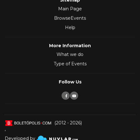
Sitemap
Main Page
BrowseEvents
Help
More Information
What we do
Type of Events
Follow Us
(2012 - 2026)
,
Developed by