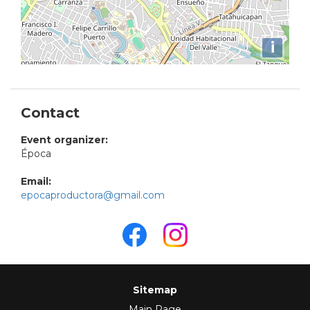
i
Contact
Event organizer:
Época
Email:
epocaproductora@gmail.com
Sitemap
Main Page