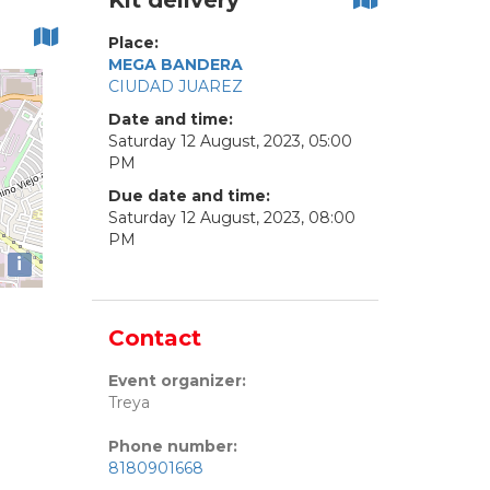
Kit delivery
Place:
MEGA BANDERA
CIUDAD JUAREZ
Date and time:
Saturday
12
August
,
2023
,
05
:
00
PM
Due date and time:
Saturday
12
August
,
2023
,
08
:
00
PM
i
Contact
Event organizer:
Treya
Phone number:
8180901668