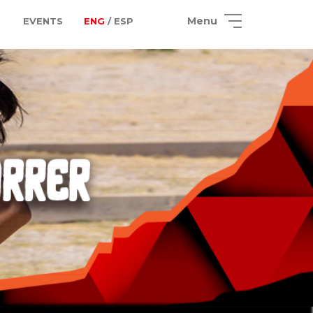
Menu
EVENTS
ENG
/ ESP