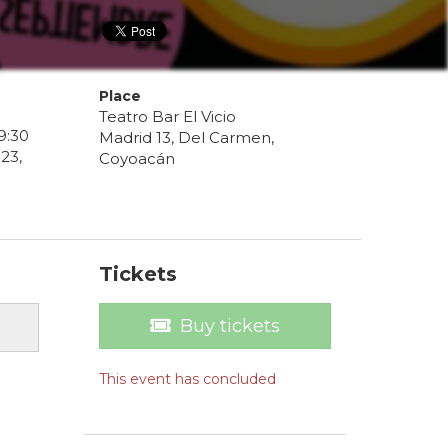
Place
Teatro Bar El Vicio
9
:
30
Madrid 13, Del Carmen,
23
,
Coyoacán
Tickets
Buy tickets
This event has concluded