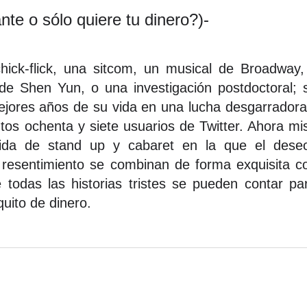
te o sólo quiere tu dinero?)-
ick-flick, una sitcom, un musical de Broadway,
de Shen Yun, o una investigación postdoctoral; 
ejores años de su vida en una lucha desgarrador
tos ochenta y siete usuarios de Twitter. Ahora m
ida de stand up y cabaret en la que el deseo
l resentimiento se combinan de forma exquisita c
 todas las historias tristes se pueden contar pa
quito de dinero.