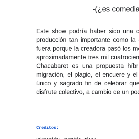
-(¿es comedian
Este show podría haber sido una ch
producción tan importante como la 
fuera porque la creadora pasó los m
aproximadamente tres mil cuatrocien
Chacabaret es una propuesta híbr
migración, el plagio, el encuere y e
único y sagrado fin de celebrar que
disfrute colectivo, a cambio de un po
Créditos: