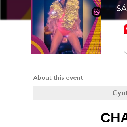
SÁ
About this event
Cynt
CH