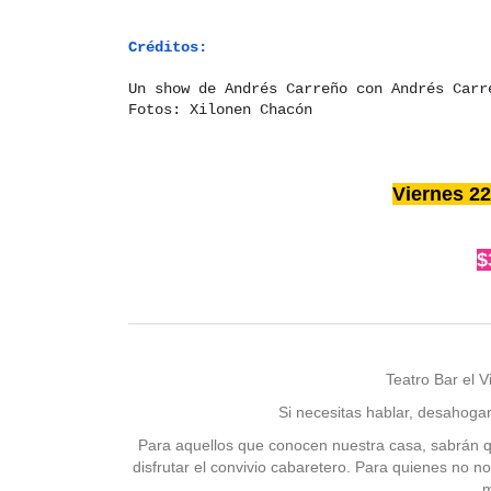
Créditos:
Un show de Andrés Carreño con Andrés Carr
Fotos: Xilonen Chacón
Viernes 22
$
Teatro Bar el 
Si necesitas hablar, desahoga
Para aquellos que conocen nuestra casa, sabrán qu
disfrutar el convivio cabaretero. Para quienes no n
m