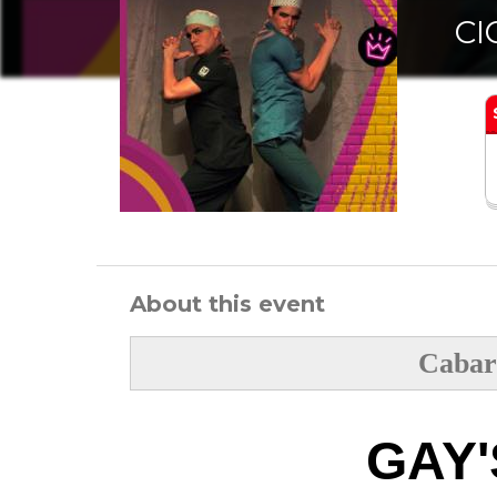
CI
About this event
Cabar
GAY