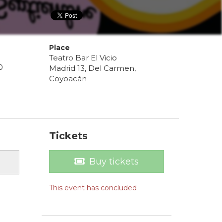
Place
Teatro Bar El Vicio
0
Madrid 13, Del Carmen,
Coyoacán
Tickets
Buy tickets
This event has concluded