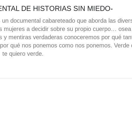
TAL DE HISTORIAS SIN MIEDO
-
un documental cabareteado que aborda las diver
las mujeres a decidir sobre su propio cuerpo… osea
ales y mentiras verdaderas conoceremos por qué tan
o y por qué nos ponemos como nos ponemos. Verde
te quiero verde.