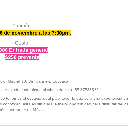
Función:
 de noviembre a las 7:30pm.
Costo:
300 Entrada general
$250 preventa
Vicio. Madrid 13. Del Carmen, Coyoacán.
rte o ayuda comunícate al whats del vicio 55 37533529.
e tenemos el espacio ideal para tener lo que será una experiencia ún
os conozcan, esta es sin duda la mejor oportunidad para disfrutar del c
ás importante en México.