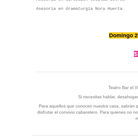
Asesoria
en dramaturgia Nora Huerta
Domingo 26
$
Teatro Bar el 
Si necesitas hablar, desahoga
Para aquellos que conocen nuestra casa, sabrán qu
disfrutar el convivio cabaretero. Para quienes no n
m