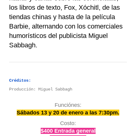
los libros de texto, Fox, Xóchitl, de las
tiendas chinas y hasta de la película
Barbie, alternando con los comerciales
humorísticos del publicista Miguel
Sabbagh.
Créditos:
Producción: Miguel Sabbagh
Funciónes:
Sábados 13 y 20 de enero a las 7:30pm.
Costo:
$400 Entrada general