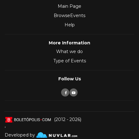
Main Page
BrowseEvents
Help
More Information
What we do
Type of Events
Follow Us
(2012 - 2026)
,
Developed by