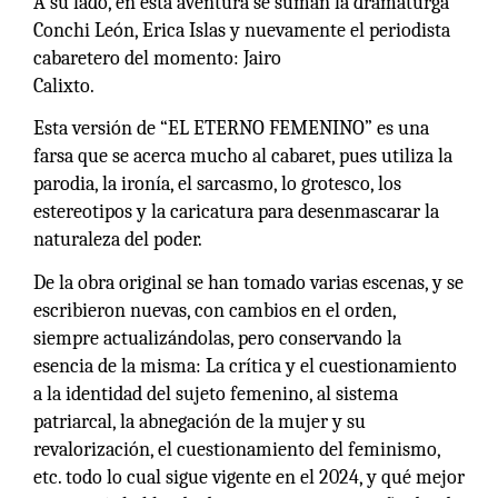
A su lado, en esta aventura se suman la dramaturga
Conchi León, Erica Islas y nuevamente el periodista
cabaretero del momento: Jairo
Calixto.
Esta versión de “EL ETERNO FEMENINO” es una
farsa que se acerca mucho al cabaret, pues utiliza la
parodia, la ironía, el sarcasmo, lo grotesco, los
estereotipos y la caricatura para desenmascarar la
naturaleza del poder.
De la obra original se han tomado varias escenas, y se
escribieron nuevas, con cambios en el orden,
siempre actualizándolas, pero conservando la
esencia de la misma: La crítica y el cuestionamiento
a la identidad del sujeto femenino, al sistema
patriarcal, la abnegación de la mujer y su
revalorización, el cuestionamiento del feminismo,
etc. todo lo cual sigue vigente en el 2024, y qué mejor