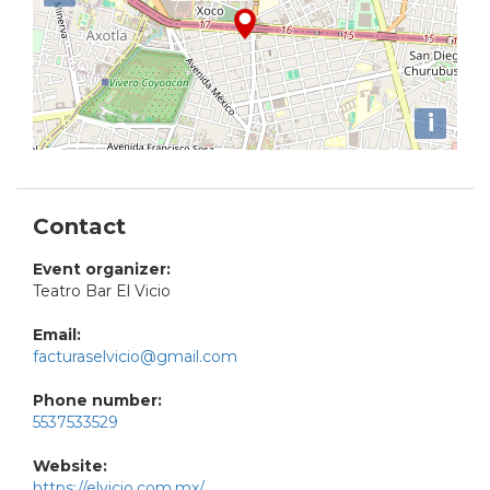
i
Contact
Event organizer:
Teatro Bar El Vicio
Email:
facturaselvicio@gmail.com
Phone number:
5537533529
Website:
https://elvicio.com.mx/