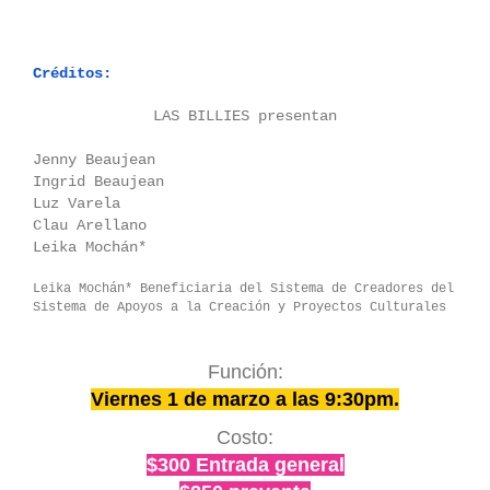
Créditos:
LAS BILLIES presentan
Jenny Beaujean
Ingrid Beaujean
Luz Varela
Clau Arellano
Leika Mochán*
Leika Mochán* Beneficiaria del Sistema de Creadores del
Sistema de Apoyos a la Creación y Proyectos Culturales
Función:
Viernes 1 de marzo a las 9:30pm.
Costo:
$300 Entrada general