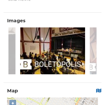
Images
Map
+