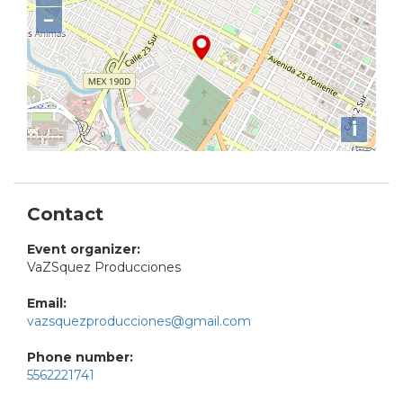
−
i
Contact
Event organizer:
VaZSquez Producciones
Email:
vazsquezproducciones@gmail.com
Phone number:
5562221741