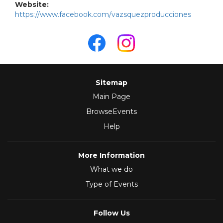
Website:
https://www.facebook.com/vazsquezproducciones
Sitemap
Main Page
BrowseEvents
Help
More Information
What we do
Type of Events
Follow Us