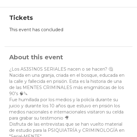
Tickets
This event has concluded
About this event
¿Los AS3S1N0S SERIALES nacen o se hacen? 🤔
Nacida en una granja, criada en el bosque, educada en
la calle y fallecida en prisión. Esta es la historia de una
de las MENTES CRIMINALES más enigmáticas de los
90's 🧠🔪
Fue humillada por los medios y la policía durante su
juicio y durante los 10 años que estuvo en prisión los
medios nacionales e internacionales visitaron su celda
para grabar su testimonio 🎥
Disfruta de las entrevistas que se han vuelto material
de estudio para la PSIQUIATRÍA y CRIMINOLOGÍA en
"Serial-MENTE"