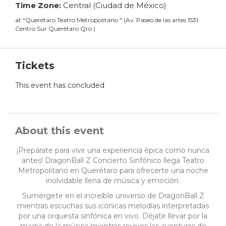
Time Zone:
Central (Ciudad de México)
at
"
Querétaro Teatro Metropolitano
"
(
Av. Paseo de las artes 1531
Centro Sur Querétaro Qro.
)
Tickets
This event has concluded
About this event
¡Prepárate para vivir una experiencia épica como nunca
antes! DragonBall Z Concierto Sinfónico llega Teatro
Metropolitano en Querétaro para ofrecerte una noche
inolvidable llena de música y emoción.
Sumérgete en el increíble universo de DragonBall Z
mientras escuchas sus icónicas melodías interpretadas
por una orquesta sinfónica en vivo. Déjate llevar por la