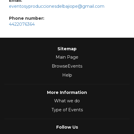
Email:
eventosyproduccionesdelbajiope@gmail.com
Phone number:
4422076364
Sitemap
Main Page
BrowseEvents
Help
More Information
What we do
Type of Events
Follow Us