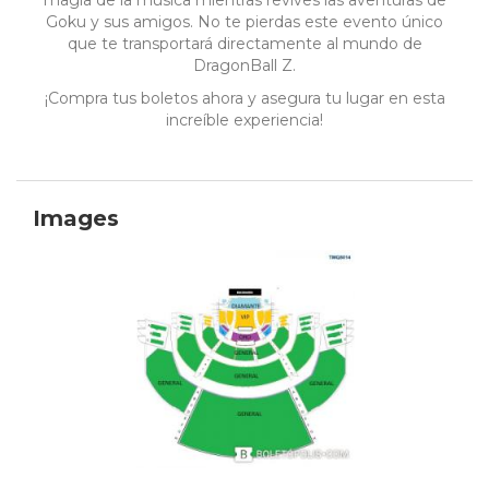
magia de la música mientras revives las aventuras de
Goku y sus amigos. No te pierdas este evento único
que te transportará directamente al mundo de
DragonBall Z.
¡Compra tus boletos ahora y asegura tu lugar en esta
increíble experiencia!
Images