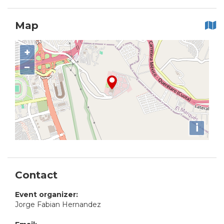
Map
+
−
i
Contact
Event organizer:
Jorge Fabian Hernandez