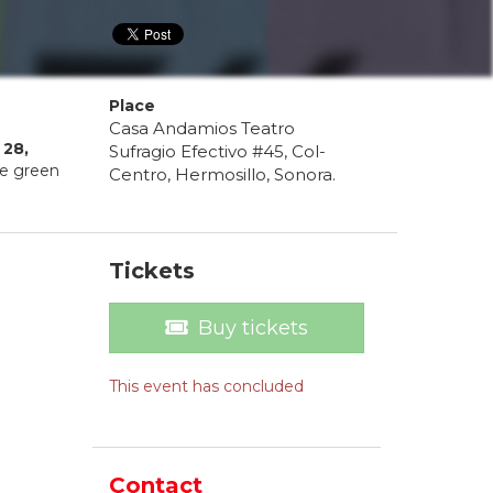
Place
Casa Andamios Teatro
28
,
Sufragio Efectivo #45, Col-
he green
Centro, Hermosillo, Sonora.
Tickets
Buy tickets
This event has concluded
Contact