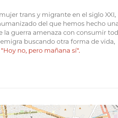
mujer trans y migrante en el siglo XXI,
shumanizado del que hemos hecho un
e la guerra amenaza con consumir to
 emigra buscando otra forma de vida,
,
"Hoy no, pero mañana sí".