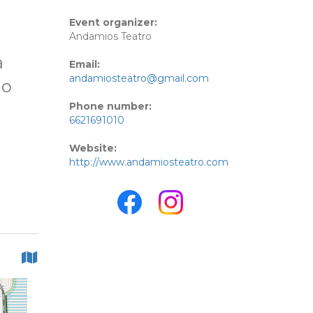
Event organizer:
Andamios Teatro
a
Email:
andamiosteatro@gmail.com
do
Phone number:
6621691010
Website:
http://www.andamiosteatro.com