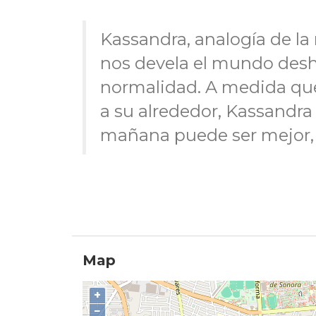
Kassandra, analogía de la 
nos devela el mundo de
normalidad. A medida qu
a su alrededor, Kassandra
mañana puede ser mejor
Map
+
−