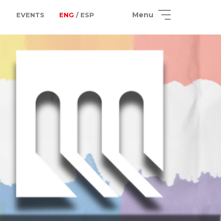
Menu
EVENTS
ENG
/ ESP