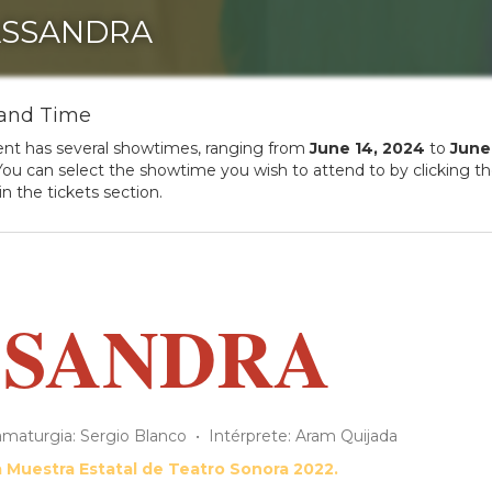
ASSANDRA
and Time
ent has several showtimes, ranging from
June
14
,
2024
to
June
ou can select the showtime you wish to attend to by clicking t
in the tickets section.
SSANDRA
ramaturgia: Sergio Blanco • Intérprete: Aram Quijada
 Muestra Estatal de Teatro Sonora 2022.