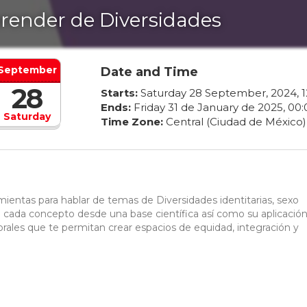
render de Diversidades
September
Date and Time
28
Starts:
Saturday
28
September
,
2024
,
1
Ends:
Friday
31
de
January
de
2025
,
00
:
Saturday
Time Zone:
Central (Ciudad de México)
amientas para hablar de temas de Diversidades identitarias, sexo
 cada concepto desde una base científica así como su aplicació
borales que te permitan crear espacios de equidad, integración y