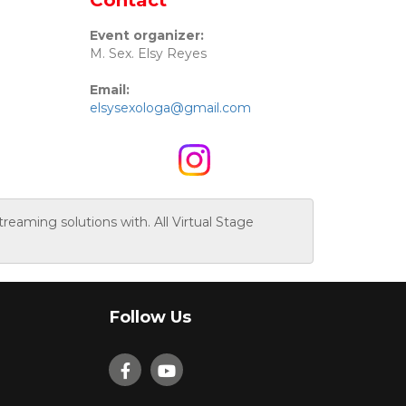
Contact
Event organizer:
M. Sex. Elsy Reyes
Email:
elsysexologa@gmail.com
reaming solutions with. All Virtual Stage
Follow Us