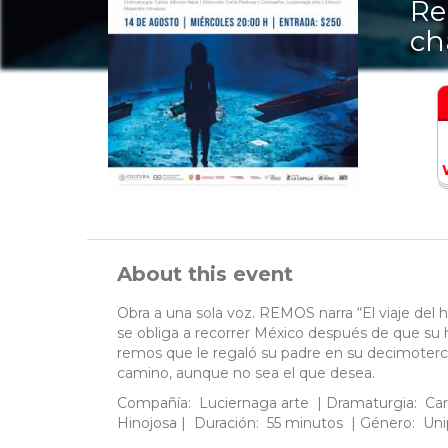
Re
ch
About this event
Obra a una sola voz. REMOS narra “El viaje del 
se obliga a recorrer México después de que su 
remos que le regaló su padre en su decimoterc
camino, aunque no sea el que desea.
Compañía: Luciernaga arte | Dramaturgia: Carlo
Hinojosa | Duración: 55 minutos | Género: Uni