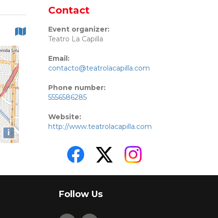
Contact
Event organizer:
Teatro La Capilla
Email:
contacto@teatrolacapilla.com
Phone number:
5556586285
Website:
http://www.teatrolacapilla.com
i
Follow Us