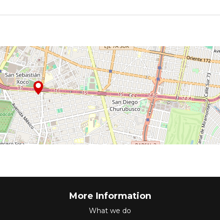
More Information
What we do