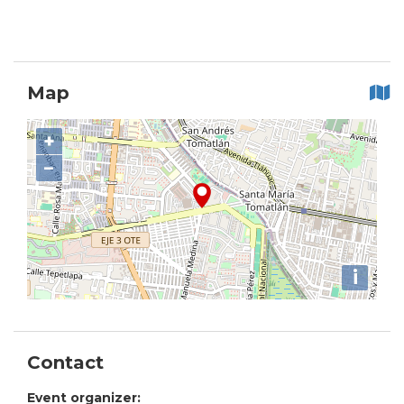
Map
+
−
i
Contact
Event organizer: