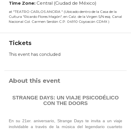
Time Zone:
Central (Ciudad de México)
at
"
TEATRO CARLOS ANCIRA
"
(
Ubicado dentro de la Casa de la
Cultura "Ricardo Flores Magón", en Calz. de la Virgen S/N esq. Canal
Nacional Col. Carmen Serdán C.P. 04910 Coyoacán CDMX
)
Tickets
This event has concluded
About this event
STRANGE DAYS: UN VIAJE PSICODÉLICO
CON THE DOORS
En su 21er. aniversario, Strange Days te invita a un viaje
inolvidable a través de la música del legendario cuarteto