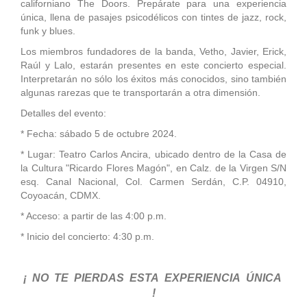
californiano The Doors. Prepárate para una experiencia
única, llena de pasajes psicodélicos con tintes de jazz, rock,
funk y blues.
Los miembros fundadores de la banda, Vetho, Javier, Erick,
Raúl y Lalo, estarán presentes en este concierto especial.
Interpretarán no sólo los éxitos más conocidos, sino también
algunas rarezas que te transportarán a otra dimensión.
Detalles del evento:
* Fecha: sábado 5 de octubre 2024.
* Lugar: Teatro Carlos Ancira, ubicado dentro de la Casa de
la Cultura "Ricardo Flores Magón", en Calz. de la Virgen S/N
esq. Canal Nacional, Col. Carmen Serdán, C.P. 04910,
Coyoacán, CDMX.
* Acceso: a partir de las 4:00 p.m.
* Inicio del concierto: 4:30 p.m.
¡ NO TE PIERDAS ESTA EXPERIENCIA ÚNICA
!