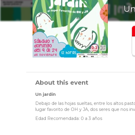
Un
About this event
Un jardín
Debajo de las hojas sueltas, entre los altos pasto
lugar favorito de OH y JA, dos seres que nos in
Edad Recomendada: 0 a 3 años