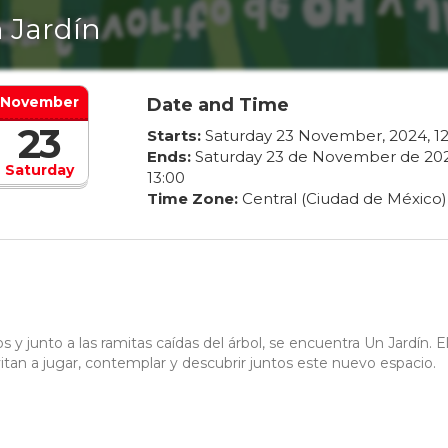
 Jardín
November
Date and Time
23
Starts:
Saturday
23
November
,
2024
,
1
Ends:
Saturday
23
de
November
de
20
Saturday
13
:
00
Time Zone:
Central (Ciudad de México)
s y junto a las ramitas caídas del árbol, se encuentra Un Jardín. E
vitan a jugar, contemplar y descubrir juntos este nuevo espacio.