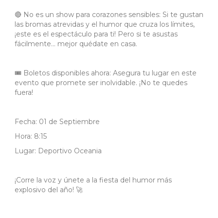
🔴 No es un show para corazones sensibles: Si te gustan
las bromas atrevidas y el humor que cruza los límites,
¡este es el espectáculo para ti! Pero si te asustas
fácilmente... mejor quédate en casa.
🎟️ Boletos disponibles ahora: Asegura tu lugar en este
evento que promete ser inolvidable. ¡No te quedes
fuera!
Fecha: 01 de Septiembre
Hora: 8:15
Lugar: Deportivo Oceania
¡Corre la voz y únete a la fiesta del humor más
explosivo del año! 🚀