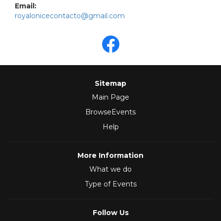
Email:
royalonicecontacto@gmail.com
Sitemap
Main Page
BrowseEvents
Help
More Information
What we do
Type of Events
Follow Us