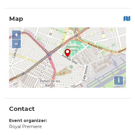
Map
+
−
i
Contact
Event organizer:
Royal Premiere