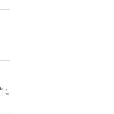
ica y
abaret