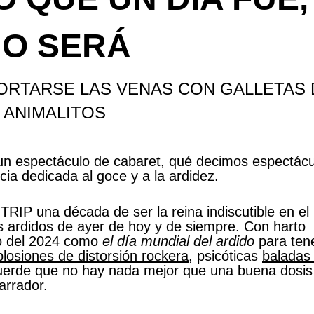
O SERÁ
RTARSE LAS VENAS CON GALLETAS D
ANIMALITOS
n espectáculo de cabaret, qué decimos espectácu
ia dedicada al goce y a la ardidez.
IP una década de ser la reina indiscutible en el
 ardidos de ayer de hoy y de siempre. Con harto
yo del 2024 como
el día mundial del ardido
para ten
losiones de distorsión rockera
, psicóticas
baladas
cuerde que no hay nada mejor que una buena dosis
arrador.