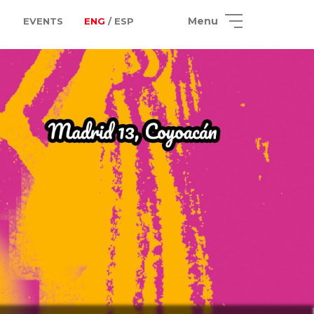
Menu
EVENTS
ENG
/ ESP