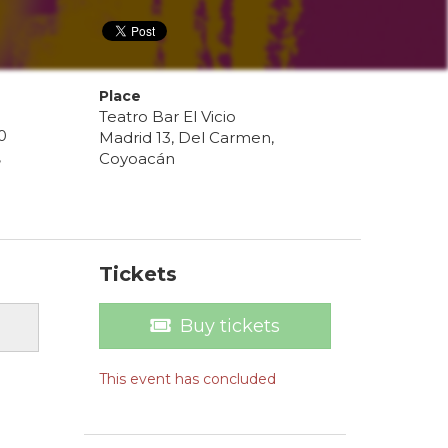
Place
Teatro Bar El Vicio
0
Madrid 13, Del Carmen,
,
Coyoacán
Tickets
Buy tickets
This event has concluded