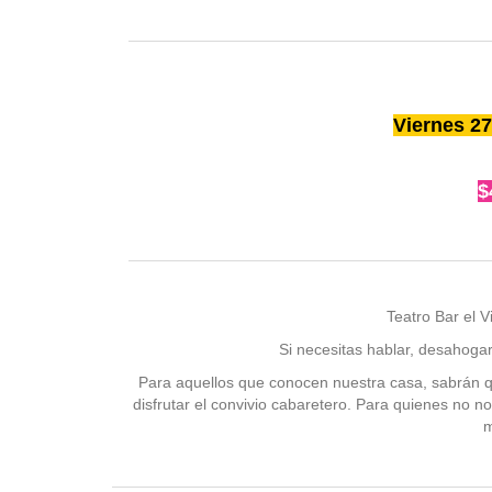
Viernes 27
$
Teatro Bar el 
Si necesitas hablar, desahoga
Para aquellos que conocen nuestra casa, sabrán qu
disfrutar el convivio cabaretero. Para quienes no n
m