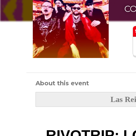
CO
About this event
Las Rei
RIVOTRIP: L