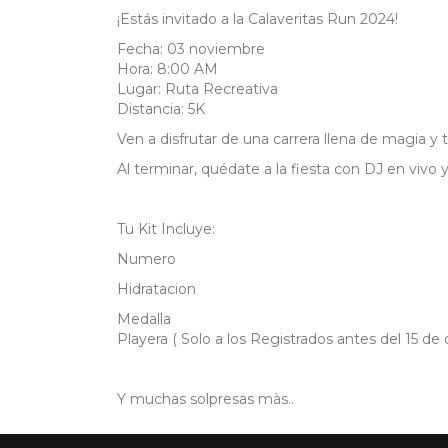
¡Estás invitado a la Calaveritas Run 2024!
Fecha: 03 noviembre
Hora: 8:00 AM
Lugar: Ruta Recreativa
Distancia: 5K
Ven a disfrutar de una carrera llena de magia y t
Al terminar, quédate a la fiesta con DJ en vivo y
Tu Kit Incluye:
Numero
Hidratacion
Medalla
Playera ( Solo a los Registrados antes del 15 de 
Y muchas solpresas màs..