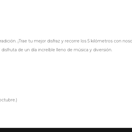
radición. ¡Trae tu mejor disfraz y recorre los 5 kilómetros con noso
 disfruta de un día increíble lleno de música y diversión.
octubre.)