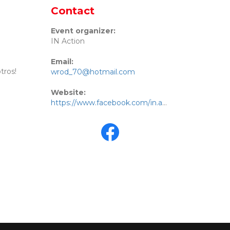
Contact
Event organizer:
IN Action
Email:
tros!
wrod_70@hotmail.com
Website:
https://www.facebook.com/in.actionmx