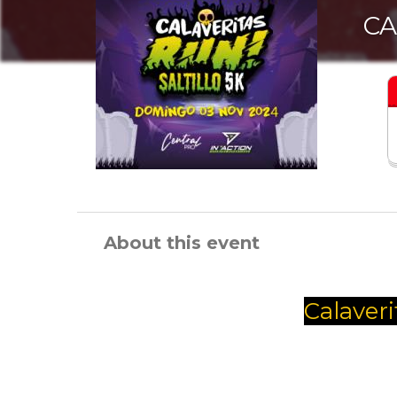
CA
About this event
Calaveri