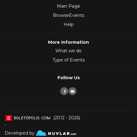
Main Page
BrowseEvents
Help
More Information
What we do
Type of Events
Follow Us
(2012 - 2026)
,
Developed by