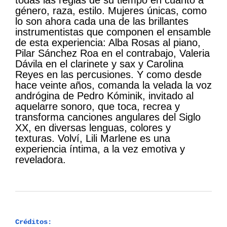
todas las reglas de su tiempo en cuanto a
género, raza, estilo. Mujeres únicas, como
lo son ahora cada una de las brillantes
instrumentistas que componen el ensamble
de esta experiencia: Alba Rosas al piano,
Pilar Sánchez Roa en el contrabajo, Valeria
Dávila en el clarinete y sax y Carolina
Reyes en las percusiones. Y como desde
hace veinte años, comanda la velada la voz
andrógina de Pedro Kóminik, invitado al
aquelarre sonoro, que toca, recrea y
transforma canciones angulares del Siglo
XX, en diversas lenguas, colores y
texturas. Volví, Lili Marlene es una
experiencia íntima, a la vez emotiva y
reveladora.
Créditos: