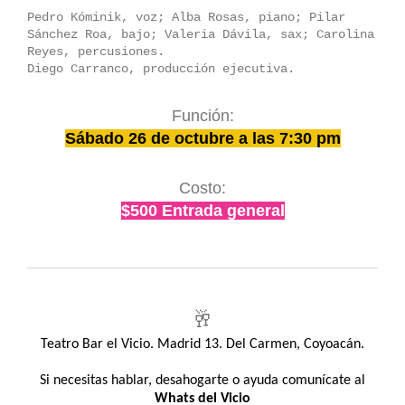
Pedro Kóminik, voz; Alba Rosas, piano; Pilar 
Sánchez Roa, bajo; Valeria Dávila, sax; Carolina 
Reyes, percusiones.
Diego Carranco, producción ejecutiva.
Función:
Sábado 26 de octubre a las 7:30 pm
Costo:
$500 Entrada general
🥂
Teatro Bar el Vicio. Madrid 13. Del Carmen, Coyoacán.
Si necesitas hablar, desahogarte o ayuda comunícate al
Whats del Vicio