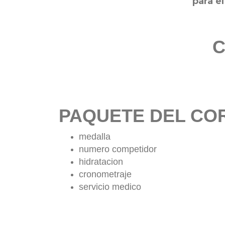
para e
C
PAQUETE DEL CO
medalla
numero competidor
hidratacion
cronometraje
servicio medico