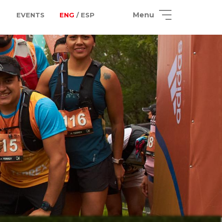
Menu
EVENTS
ENG
/ ESP