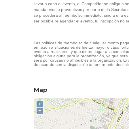
llevar a cabo el evento, el Competidor se obliga a s
mandatorios o preventivos por parte de la Secretar
se procederá al reembolso inmediato, sino a una ev
ser posible re agendar el evento, tu inscripción no s
Las políticas de reembolso de cualquier monto paga
en razón a situaciones de fuerza mayor o caso fortui
evento a realizarse, y que dieren lugar a la cancela
obligación alguna para la organización, ya que será
será por causas no atribuibles a la organización. El c
de acuerdo con la disposición anteriormente descrit
Map
+
−