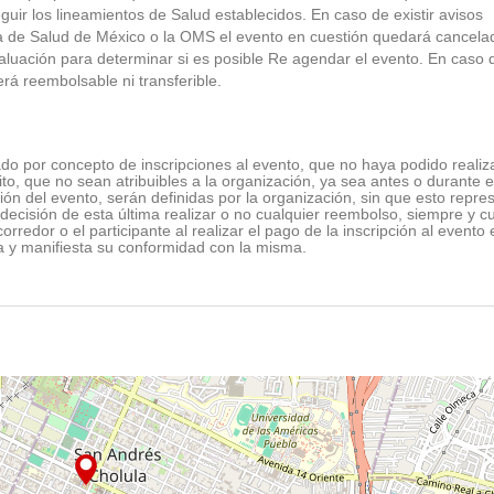
eguir los lineamientos de Salud establecidos. En caso de existir avisos
ia de Salud de México o la OMS el evento en cuestión quedará cancela
aluación para determinar si es posible Re agendar el evento. En caso 
erá reembolsable ni transferible.
do por concepto de inscripciones al evento, que no haya podido realiz
to, que no sean atribuibles a la organización, ya sea antes o durante e
ción del evento, serán definidas por la organización, sin que esto repre
 decisión de esta última realizar o no cualquier reembolso, siempre y 
orredor o el participante al realizar el pago de la inscripción al evento 
a y manifiesta su conformidad con la misma.