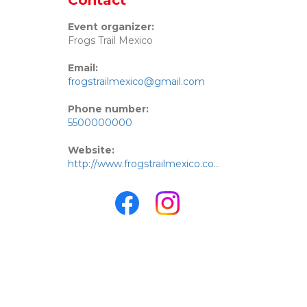
Contact
Event organizer:
Frogs Trail Mexico
Email:
frogstrailmexico@gmail.com
Phone number:
5500000000
Website:
http://www.frogstrailmexico.com.mx