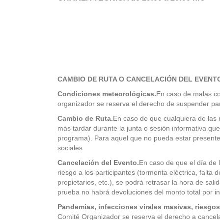
CAMBIO DE RUTA O CANCELACIÓN DEL EVENT
Condiciones meteorológicas.
En caso de malas co
organizador se reserva el derecho de suspender parci
Cambio de Ruta.
En caso de que cualquiera de las r
más tardar durante la junta o sesión informativa que 
programa). Para aquel que no pueda estar presente e
sociales
Cancelación del Evento.
En caso de que el día de 
riesgo a los participantes (tormenta eléctrica, falta 
propietarios, etc.), se podrá retrasar la hora de sa
prueba no habrá devoluciones del monto total por in
Pandemias, infecciones virales masivas, riesgos
Comité Organizador se reserva el derecho a cancela