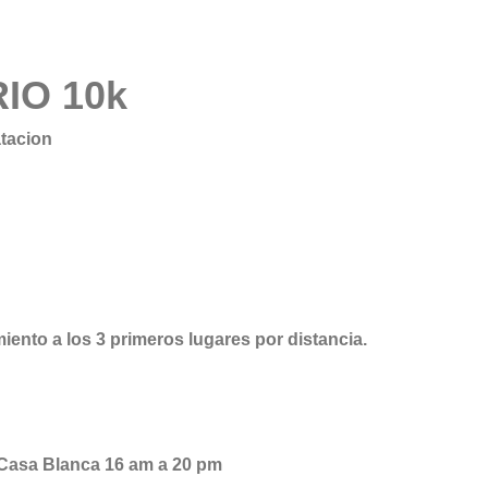
IO 10k
atacion
ento a los 3 primeros lugares por distancia.
 Casa Blanca 16 am a 20 pm