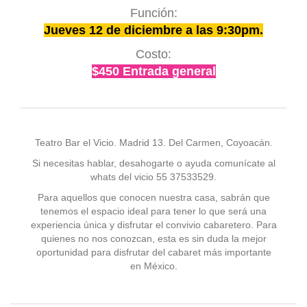
Función:
Jueves 12 de diciembre a las 9:30pm.
Costo:
$450 Entrada general
Teatro Bar el Vicio. Madrid 13. Del Carmen, Coyoacán.
Si necesitas hablar, desahogarte o ayuda comunícate al
whats del vicio 55 37533529.
Para aquellos que conocen nuestra casa, sabrán que
tenemos el espacio ideal para tener lo que será una
experiencia única y disfrutar el convivio cabaretero. Para
quienes no nos conozcan, esta es sin duda la mejor
oportunidad para disfrutar del cabaret más importante
en México.