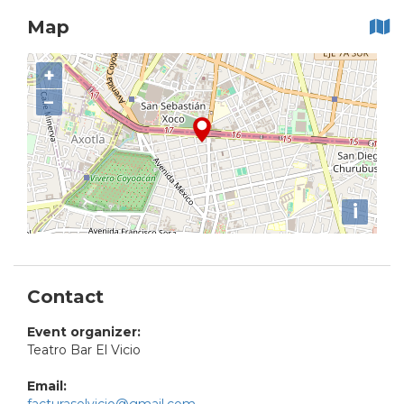
Map
+
−
i
Contact
Event organizer:
Teatro Bar El Vicio
Email: