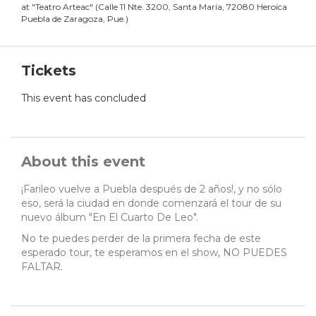
at
"
Teatro Arteac
"
(
Calle 11 Nte. 3200, Santa María, 72080 Heroica
Puebla de Zaragoza, Pue.
)
Tickets
This event has concluded
About this event
¡Farileo vuelve a Puebla después de 2 años!, y no sólo
eso, será la ciudad en donde comenzará el tour de su
nuevo álbum "En El Cuarto De Leo".
No te puedes perder de la primera fecha de este
esperado tour, te esperamos en el show, NO PUEDES
FALTAR.