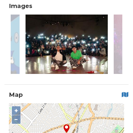
Images
Map
+
−