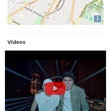
i
Videos