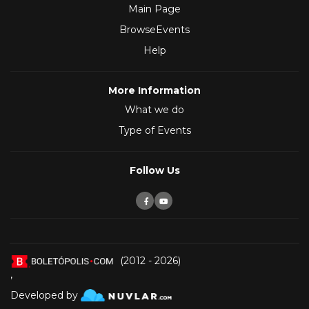
Main Page
BrowseEvents
Help
More Information
What we do
Type of Events
Follow Us
(2012 - 2026)
,
Developed by