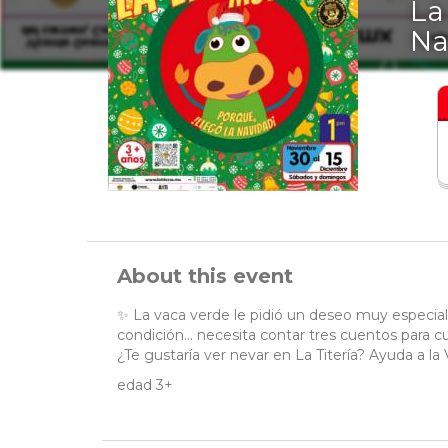
La
Na
About this event
✨ La vaca verde le pidió un deseo muy especial 
condición… necesita contar tres cuentos para cu
¿Te gustaría ver nevar en La Titería? Ayuda a la
edad 3+