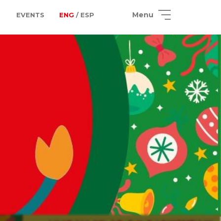
Menu
EVENTS
ENG
/ ESP