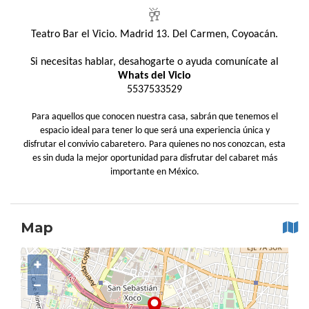
🥂
Teatro Bar el Vicio. Madrid 13. Del Carmen, Coyoacán.
Si necesitas hablar, desahogarte o ayuda comunícate al
Whats del Vicio
5537533529
Para aquellos que conocen nuestra casa, sabrán que tenemos el
espacio ideal para tener lo que será una experiencia única y
disfrutar el convivio cabaretero. Para quienes no nos conozcan, esta
es sin duda la mejor oportunidad para disfrutar del cabaret más
importante en México.
Map
+
−