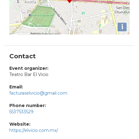
i
Contact
Event organizer:
Teatro Bar El Vicio
Email:
facturaselvicio@gmail.com
Phone number:
5537533529
Website:
https://elvicio.com.mx/