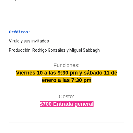
Créditos:
Virulo y sus invitados
Producción: Rodrigo González y Miguel Sabbagh
Funciones:
Viernes 10 a las 9:30 pm y sábado 11 de
enero a las 7:30 pm
Costo:
$700 Entrada general