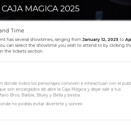
 CAJA MAGICA 2025
and Time
ent has several showtimes, ranging from
January
12
,
2025
to
Ap
ou can select the showtime you wish to attend to by clicking t
in the tickets section.
 donde todos los personajes conviven e interactuan con el publ
ue son encargados de abrir la Caja Mágica y dejar salir a tus
rio Bros, Barbie, Bluey y Bella y bestia.
nde no podrás evitar divertirte y sonreir.