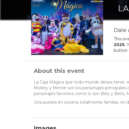
LA
Date 
This ev
2025
.
Y
button 
About this event
La Caja Mágica que todo mundo desea tener, en
Mickey y Minnie son los personajes principales q
personajes favoritos como lo son Bely y Beto, Ma
Una puesta en escena totalmente familiar, en do
Images