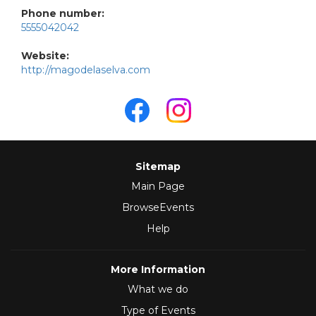
Phone number:
5555042042
Website:
http://magodelaselva.com
Sitemap
Main Page
BrowseEvents
Help
More Information
What we do
Type of Events