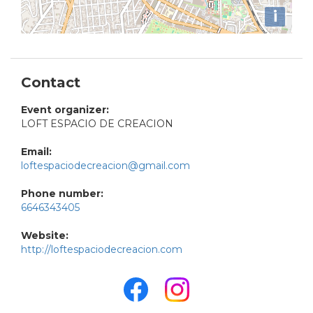
i
Contact
Event organizer:
LOFT ESPACIO DE CREACION
Email:
loftespaciodecreacion@gmail.com
Phone number:
6646343405
Website:
http://loftespaciodecreacion.com