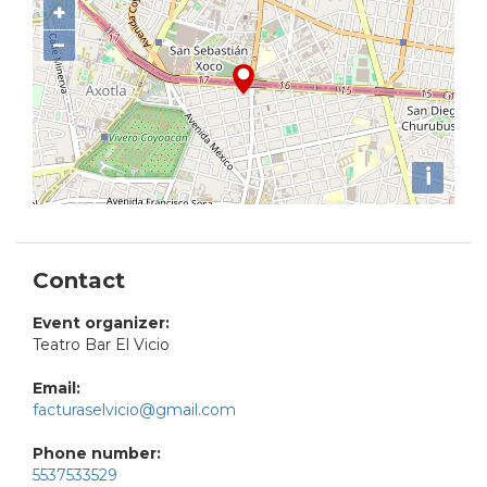
+
−
i
Contact
Event organizer:
Teatro Bar El Vicio
Email:
facturaselvicio@gmail.com
Phone number:
5537533529