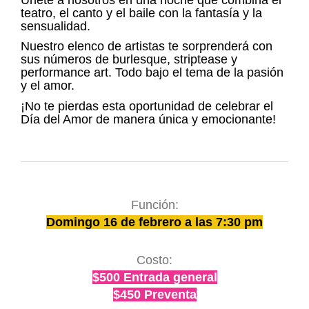
teatro, el canto y el baile con la fantasía y la
sensualidad.
Nuestro elenco de artistas te sorprenderá con
sus números de burlesque, striptease y
performance art. Todo bajo el tema de la pasión
y el amor.
¡No te pierdas esta oportunidad de celebrar el
Día del Amor de manera única y emocionante!
Función:
Domingo 16 de febrero a las 7:30 pm
Costo:
$500 Entrada general
$450 Preventa