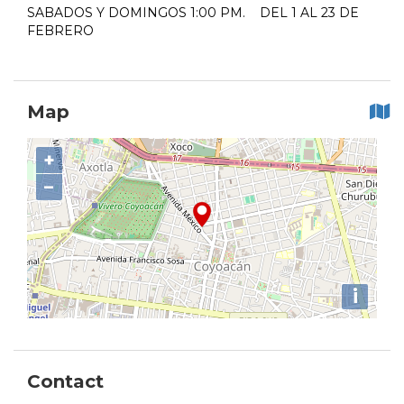
SABADOS Y DOMINGOS 1:00 PM. DEL 1 AL 23 DE
FEBRERO
Map
+
−
i
Contact