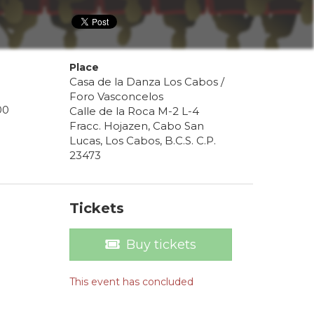
Place
Casa de la Danza Los Cabos /
Foro Vasconcelos
00
Calle de la Roca M-2 L-4
Fracc. Hojazen, Cabo San
Lucas, Los Cabos, B.C.S. C.P.
23473
Tickets
Buy tickets
This event has concluded