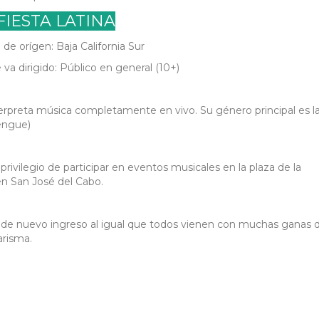
FIESTA LATINA
de orígen: Baja California Sur
 va dirigido: Público en general (10+)
erpreta música completamente en vivo. Su género principal es l
engue)
privilegio de participar en eventos musicales en la plaza de la
en San José del Cabo.
 de nuevo ingreso al igual que todos vienen con muchas ganas 
arisma.