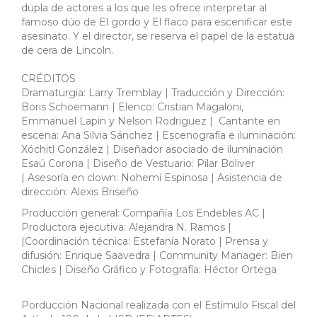
dupla de actores a los que les ofrece interpretar al
famoso dúo de El gordo y El flaco para escenificar este
asesinato. Y el director, se reserva el papel de la estatua
de cera de Lincoln.
CRÉDITOS
Dramaturgia: Larry Tremblay | Traducción y Dirección:
Boris Schoemann | Elenco: Cristian Magaloni,
Emmanuel Lapin y Nelson Rodriguez | Cantante en
escena: Ana Silvia Sánchez | Escenografía e iluminación:
Xóchitl González | Diseñador asociado de iluminación
Esaú Corona | Diseño de Vestuario: Pilar Boliver
| Asesoría en clown: Nohemí Espinosa | Asistencia de
dirección: Alexis Briseño
Producción general: Compañía Los Endebles AC |
Productora ejecutiva: Alejandra N. Ramos |
|Coordinación técnica: Estefanía Norato | Prensa y
difusión: Enrique Saavedra | Community Manager: Bien
Chicles | Diseño Gráfico y Fotografía: Héctor Ortega
Porducción Nacional realizada con el Estímulo Fiscal del