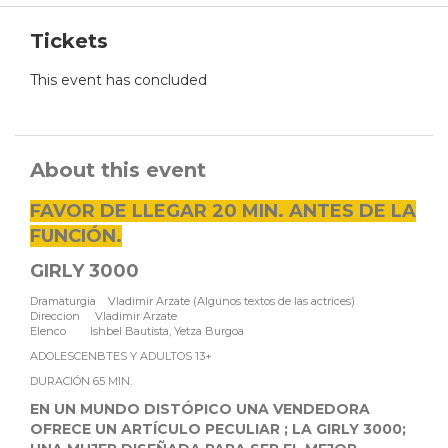
Tickets
This event has concluded
About this event
FAVOR DE LLEGAR 20 MIN. ANTES DE LA
FUNCIÓN.
GIRLY 3000
Dramaturgia Vladimir Arzate (Algunos textos de las actrices)
Direccion Vladimir Arzate
Elenco Ishbel Bautista, Yetza Burgoa
ADOLESCENBTES Y ADULTOS 13+
DURACIÓN 65 MIN.
EN UN MUNDO DISTÓPICO UNA VENDEDORA
OFRECE UN ARTÍCULO PECULIAR ; LA GIRLY 3000;