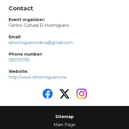
Contact
Event organizer:
Centro Cultural El Hormiguero
Email:
elhormiguerocdmx@gmail.com
Phone number:
5551315753
Website:
http://www.elhormiguero.mx
Sitemap
Main Page