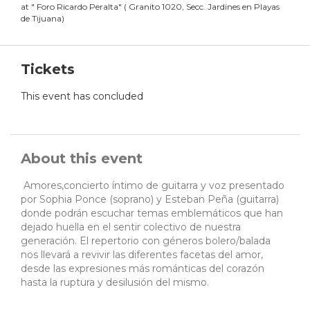
at
"
Foro Ricardo Peralta
"
(
Granito 1020, Secc. Jardines en Playas
de Tijuana
)
Tickets
This event has concluded
About this event
Amores,concierto íntimo de guitarra y voz presentado
por Sophia Ponce (soprano) y Esteban Peña (guitarra)
donde podrán escuchar temas emblemáticos que han
dejado huella en el sentir colectivo de nuestra
generación. El repertorio con géneros bolero/balada
nos llevará a revivir las diferentes facetas del amor,
desde las expresiones más románticas del corazón
hasta la ruptura y desilusión del mismo.