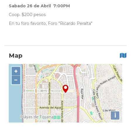
Sabado 26 de Abril 7:00PM
Coop. $200 pesos
En tu foro favorito, Foro "Ricardo Peralta"
Map
+
−
i