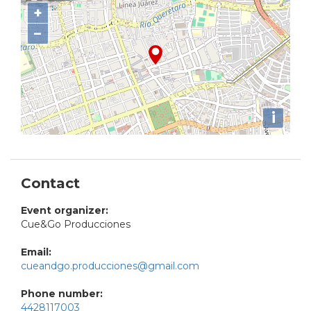
+
−
i
Contact
Event organizer:
Cue&Go Producciones
Email:
cueandgo.producciones@gmail.com
Phone number:
4428117003