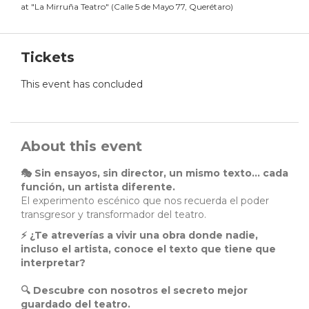
at
"
La Mirruña Teatro
"
(
Calle 5 de Mayo 77, Querétaro
)
Tickets
This event has concluded
About this event
🎭 Sin ensayos, sin director, un mismo texto… cada
función, un artista diferente.
El experimento escénico que nos recuerda el poder
transgresor y transformador del teatro.
⚡ ¿Te atreverías a vivir una obra donde nadie,
incluso el artista, conoce el texto que tiene que
interpretar?
🔍 Descubre con nosotros el secreto mejor
guardado del teatro.