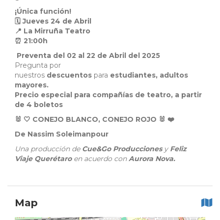
¡Única función!
🗓️ Jueves 24 de Abril
📍 La Mirruña Teatro
⏰ 21:00h
Preventa del 02 al 22 de Abril del 2025
Pregunta por
nuestros
descuentos
para
estudiantes, adultos
mayores.
Precio especial para compañías de teatro, a partir
de 4 boletos
🐰 🤍 CONEJO BLANCO, CONEJO ROJO 🐰 ❤️
De Nassim Soleimanpour
Una producción de
Cue&Go Producciones
y
Feliz
Viaje Querétaro
en acuerdo con
Aurora Nova.
Map